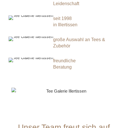
Leidenschaft
seit 1998
in Illertissen
große Auswahl an Tees &
Zubehör
freundliche
Beratung
Unser Team freut sich auf