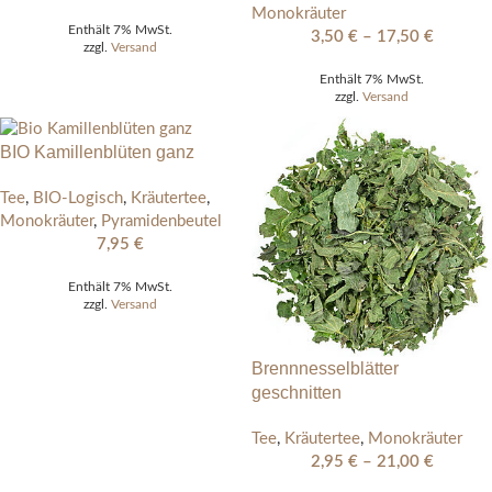
Monokräuter
Enthält 7% MwSt.
3,50
€
–
17,50
€
zzgl.
Versand
Enthält 7% MwSt.
zzgl.
Versand
BIO Kamillenblüten ganz
Tee
,
BIO-Logisch
,
Kräutertee
,
Monokräuter
,
Pyramidenbeutel
7,95
€
Enthält 7% MwSt.
zzgl.
Versand
Brennnesselblätter
geschnitten
Tee
,
Kräutertee
,
Monokräuter
2,95
€
–
21,00
€