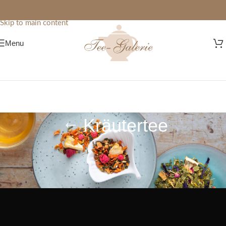
Skip to navigation
Skip to main content
Menu
Kräutertee