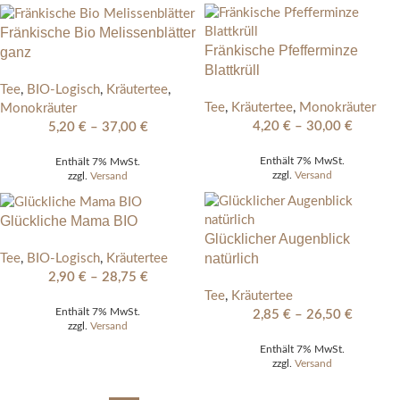
Fränkische Bio Melissenblätter
Fränkische Pfefferminze
ganz
Blattkrüll
Tee
,
BIO-Logisch
,
Kräutertee
,
Tee
,
Kräutertee
,
Monokräuter
Monokräuter
4,20
€
–
30,00
€
5,20
€
–
37,00
€
Enthält 7% MwSt.
Enthält 7% MwSt.
zzgl.
Versand
zzgl.
Versand
Glückliche Mama BIO
Glücklicher Augenblick
natürlich
Tee
,
BIO-Logisch
,
Kräutertee
2,90
€
–
28,75
€
Tee
,
Kräutertee
Enthält 7% MwSt.
2,85
€
–
26,50
€
zzgl.
Versand
Enthält 7% MwSt.
zzgl.
Versand