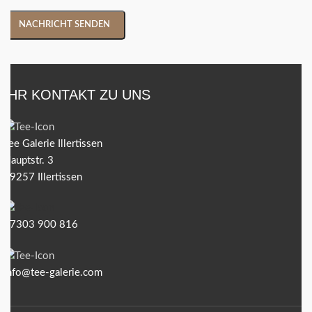
IHR KONTAKT ZU UNS
Tee Galerie Illertissen
Hauptstr. 3
89257 Illertissen
07303 900 816
info@tee-galerie.com