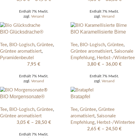
Enthält 7% MwSt.
Enthält 7% MwSt.
zzgl.
Versand
zzgl.
Versand
BIO Glücksdrache®
BIO Karamellisierte Birne
Tee
,
BIO-Logisch
,
Grüntee
,
Tee
,
BIO-Logisch
,
Grüntee
,
Grüntee aromatisiert
,
Grüntee aromatisiert
,
Saisonale
Pyramidenbeutel
Empfehlung
,
Herbst-/Wintertee
7,95
€
3,80
€
–
36,00
€
Enthält 7% MwSt.
Enthält 7% MwSt.
zzgl.
Versand
zzgl.
Versand
BIO Morgensonate®
Bratapfel
Tee
,
BIO-Logisch
,
Grüntee
,
Tee
,
Grüntee
,
Grüntee
Grüntee aromatisiert
aromatisiert
,
Saisonale
3,05
€
–
28,50
€
Empfehlung
,
Herbst-/Wintertee
2,65
€
–
24,50
€
Enthält 7% MwSt.