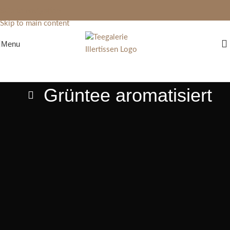
Skip to navigation
Skip to main content
Menu
Grüntee aromatisiert