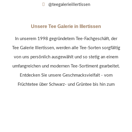
@teegalerieillertissen
Unsere Tee Galerie in Illertissen
In unserem 1998 gegründetem Tee-Fachgeschäft, der
Tee Galerie Illertissen, werden alle Tee-Sorten sorgfältig
von uns persönlich ausgewählt und so stetig an einem
umfangreichen und modernen Tee-Sortiment gearbeitet.
Entdecken Sie unsere Geschmacksvielfalt - vom
Früchtetee über Schwarz- und Grüntee bis hin zum
Rooibos oder Kräutertee.
Jetzt shoppen
Tee