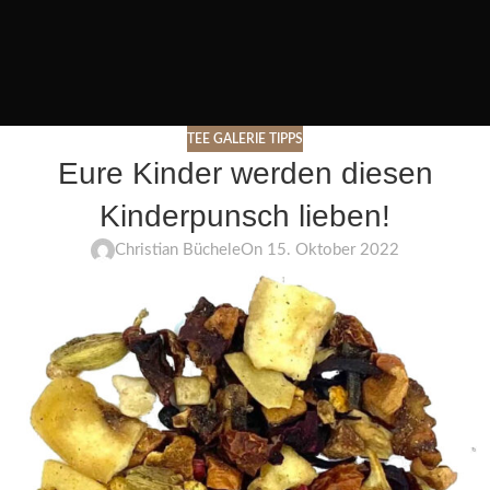
TEE GALERIE TIPPS
Eure Kinder werden diesen
Kinderpunsch lieben!
Christian Büchele
On 15. Oktober 2022