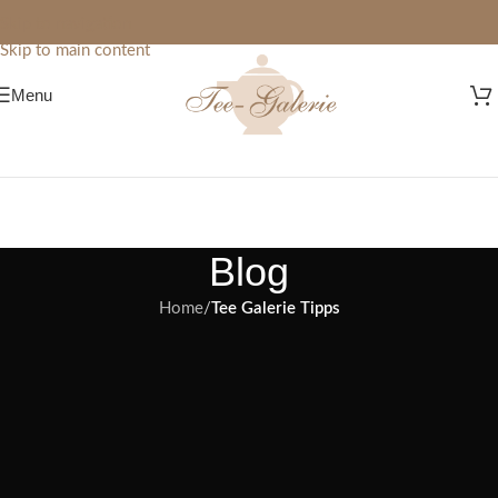
Skip to navigation
Skip to main content
Menu
Blog
Home
/
Tee Galerie Tipps