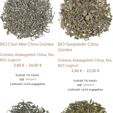
BIO Chun Mee China Grüntee
BIO Gunpowder China
Grüntee
Grüntee
,
Anbaugebiet China
,
Tee
,
BIO-Logisch
Grüntee
,
Anbaugebiet China
,
Tee
,
2,80
€
–
26,00
€
BIO-Logisch
2,40
€
–
22,00
€
Enthält 7% MwSt.
zzgl.
Versand
Enthält 7% MwSt.
Lieferzeit: nicht angegeben
zzgl.
Versand
Lieferzeit: nicht angegeben