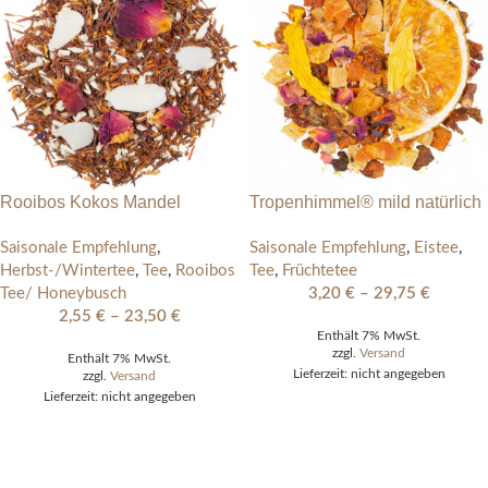
Rooibos Kokos Mandel
Tropenhimmel® mild natürlich
Saisonale Empfehlung
,
Saisonale Empfehlung
,
Eistee
,
Herbst-/Wintertee
,
Tee
,
Rooibos
Tee
,
Früchtetee
Tee/ Honeybusch
3,20
€
–
29,75
€
2,55
€
–
23,50
€
Enthält 7% MwSt.
zzgl.
Versand
Enthält 7% MwSt.
Lieferzeit: nicht angegeben
zzgl.
Versand
Lieferzeit: nicht angegeben