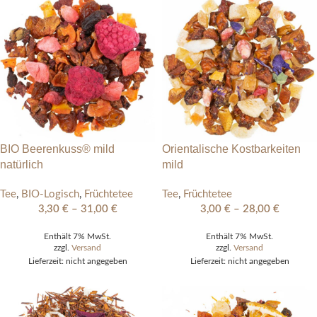
BIO Beerenkuss® mild
Orientalische Kostbarkeiten
natürlich
mild
Tee
,
BIO-Logisch
,
Früchtetee
Tee
,
Früchtetee
3,30
€
–
31,00
€
3,00
€
–
28,00
€
Enthält 7% MwSt.
Enthält 7% MwSt.
zzgl.
Versand
zzgl.
Versand
Lieferzeit: nicht angegeben
Lieferzeit: nicht angegeben