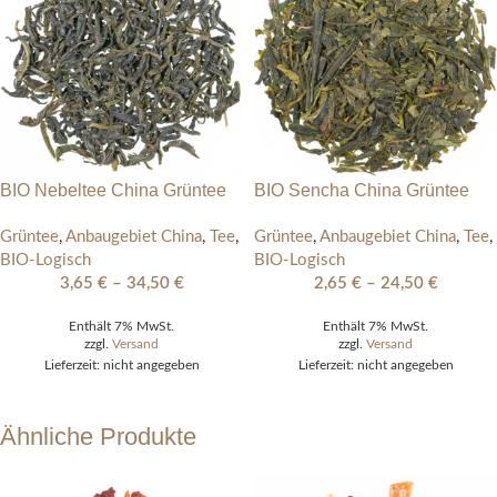
BIO Nebeltee China Grüntee
BIO Sencha China Grüntee
Grüntee
,
Anbaugebiet China
,
Tee
,
Grüntee
,
Anbaugebiet China
,
Tee
,
BIO-Logisch
BIO-Logisch
3,65
€
–
34,50
€
2,65
€
–
24,50
€
Enthält 7% MwSt.
Enthält 7% MwSt.
zzgl.
Versand
zzgl.
Versand
Lieferzeit: nicht angegeben
Lieferzeit: nicht angegeben
Ähnliche Produkte