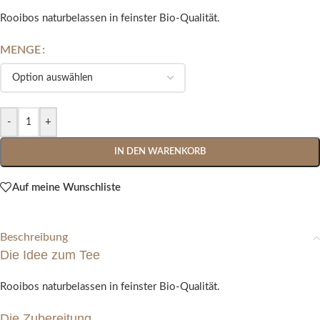
Rooibos naturbelassen in feinster Bio-Qualität.
MENGE
Alternative:
-
+
IN DEN WARENKORB
Auf meine Wunschliste
Beschreibung
Die Idee zum Tee
Rooibos naturbelassen in feinster Bio-Qualität.
Die Zubereitung