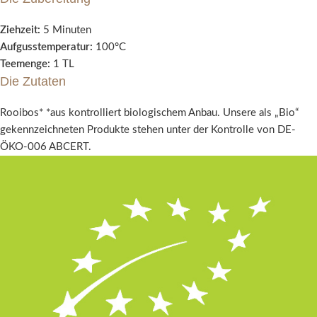
Ziehzeit:
5 Minuten
Aufgusstemperatur:
100°C
Teemenge:
1 TL
Die Zutaten
Rooibos* *aus kontrolliert biologischem Anbau. Unsere als „Bio“
gekennzeichneten Produkte stehen unter der Kontrolle von DE-
ÖKO-006 ABCERT.