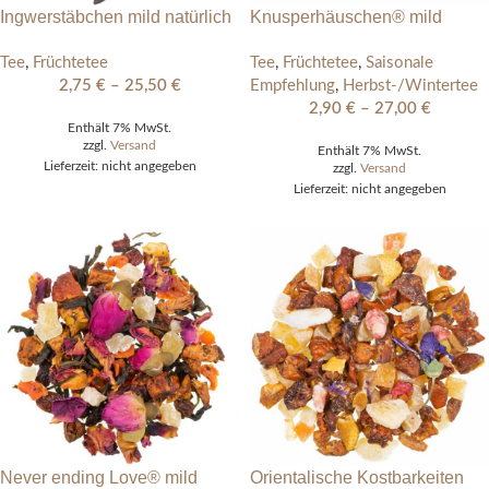
Ingwerstäbchen mild natürlich
Knusperhäuschen® mild
Tee
,
Früchtetee
Tee
,
Früchtetee
,
Saisonale
2,75
€
–
25,50
€
Empfehlung
,
Herbst-/Wintertee
2,90
€
–
27,00
€
Enthält 7% MwSt.
zzgl.
Versand
Enthält 7% MwSt.
Lieferzeit: nicht angegeben
zzgl.
Versand
Lieferzeit: nicht angegeben
Never ending Love® mild
Orientalische Kostbarkeiten