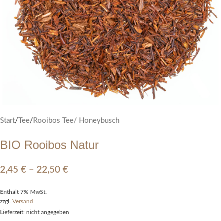
Start
/
Tee
/
Rooibos Tee/ Honeybusch
BIO Rooibos Natur
2,45
€
–
22,50
€
Enthält 7% MwSt.
zzgl.
Versand
Lieferzeit: nicht angegeben