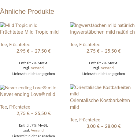
Ähnliche Produkte
Früchtetee Mild Tropic mild
Ingwerstäbchen mild natürlich
Tee
,
Früchtetee
Tee
,
Früchtetee
2,95
€
–
27,50
€
2,75
€
–
25,50
€
Enthält 7% MwSt.
Enthält 7% MwSt.
zzgl.
Versand
zzgl.
Versand
Lieferzeit: nicht angegeben
Lieferzeit: nicht angegeben
Never ending Love® mild
Orientalische Kostbarkeiten
mild
Tee
,
Früchtetee
2,75
€
–
25,50
€
Tee
,
Früchtetee
Enthält 7% MwSt.
3,00
€
–
28,00
€
zzgl.
Versand
Lieferzeit: nicht angegeben