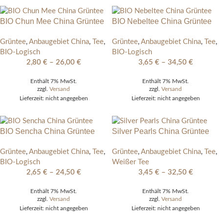
BIO Chun Mee China Grüntee
BIO Nebeltee China Grüntee
Grüntee
,
Anbaugebiet China
,
Tee
,
Grüntee
,
Anbaugebiet China
,
Tee
,
BIO-Logisch
BIO-Logisch
2,80
€
–
26,00
€
3,65
€
–
34,50
€
Enthält 7% MwSt.
Enthält 7% MwSt.
zzgl.
Versand
zzgl.
Versand
Lieferzeit: nicht angegeben
Lieferzeit: nicht angegeben
BIO Sencha China Grüntee
Silver Pearls China Grüntee
Grüntee
,
Anbaugebiet China
,
Tee
,
Grüntee
,
Anbaugebiet China
,
Tee
,
BIO-Logisch
Weißer Tee
2,65
€
–
24,50
€
3,45
€
–
32,50
€
Enthält 7% MwSt.
Enthält 7% MwSt.
zzgl.
Versand
zzgl.
Versand
Lieferzeit: nicht angegeben
Lieferzeit: nicht angegeben