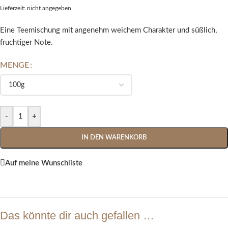
Lieferzeit: nicht angegeben
Eine Teemischung mit angenehm weichem Charakter und süßlich,
fruchtiger Note.
MENGE
Alternative:
-
+
IN DEN WARENKORB
Auf meine Wunschliste
Das könnte dir auch gefallen …