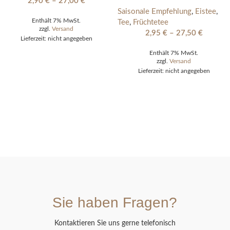
2,90
€
–
27,00
€
Saisonale Empfehlung
,
Eistee
,
Enthält 7% MwSt.
Tee
,
Früchtetee
zzgl.
Versand
2,95
€
–
27,50
€
Lieferzeit: nicht angegeben
Enthält 7% MwSt.
zzgl.
Versand
Lieferzeit: nicht angegeben
Sie haben Fragen?
Kontaktieren Sie uns gerne telefonisch