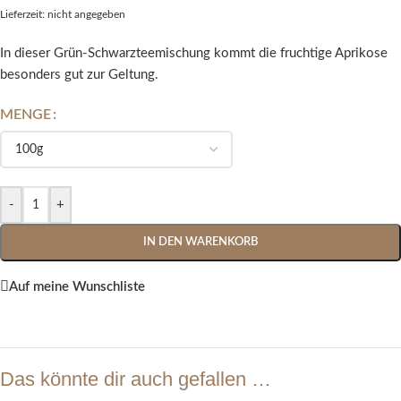
Lieferzeit: nicht angegeben
In dieser Grün-Schwarzteemischung kommt die fruchtige Aprikose
besonders gut zur Geltung.
MENGE
Alternative:
-
+
IN DEN WARENKORB
Auf meine Wunschliste
Das könnte dir auch gefallen …