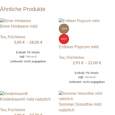
Ähnliche Produkte
Birne Himbeere mild
-20%
Tee
,
Früchtetee
HOT
3,00
€
–
28,00
€
Erdbeer Popcorn mild
Enthält 7% MwSt.
zzgl.
Versand
Tee
,
Früchtetee
Lieferzeit: nicht angegeben
2,95
€
–
22,00
€
Enthält 7% MwSt.
zzgl.
Versand
Lieferzeit: nicht angegeben
Kindertraum® mild natürlich
Sommer Smoothie mild
natürlich
Tee
,
Früchtetee