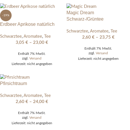
Magic Dream
-19%
Schwarz-/Grüntee
Erdbeer Aprikose natürlich
Schwarztee
,
Aromatee
,
Tee
Schwarztee
,
Aromatee
,
Tee
2,60
€
–
23,75
€
3,05
€
–
23,00
€
Enthält 7% MwSt.
zzgl.
Versand
Enthält 7% MwSt.
zzgl.
Versand
Lieferzeit: nicht angegeben
Lieferzeit: nicht angegeben
Pfirsichtraum
Schwarztee
,
Aromatee
,
Tee
2,60
€
–
24,00
€
Enthält 7% MwSt.
zzgl.
Versand
Lieferzeit: nicht angegeben