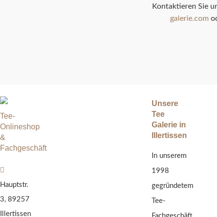
Kontaktieren Sie u
galerie.com
od
Unsere
Tee
Tee-
Galerie in
Onlineshop
Illertissen
&
Fachgeschäft
In unserem
1998
Hauptstr.
gegründetem
3, 89257
Tee-
Illertissen
Fachgeschäft,