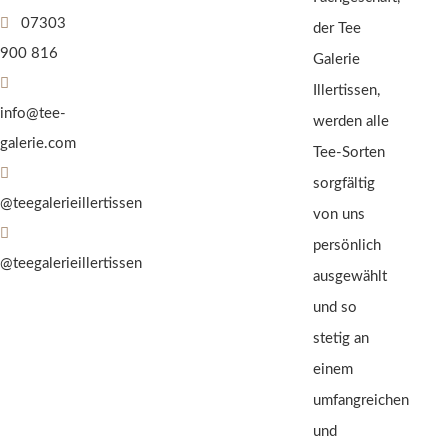
07303
der Tee
900 816
Galerie
Illertissen,
info@tee-
werden alle
galerie.com
Tee-Sorten
sorgfältig
@teegalerieillertissen
von uns
persönlich
@teegalerieillertissen
ausgewählt
und so
stetig an
einem
umfangreichen
und