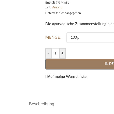
Enthält 7% MwSt.
zzgl.
Versand
Lieferzeit: nicht angegeben
Die ayurvedische Zusammenstellung biete
Alternative:
MENGE
-
+
IN D
Auf meine Wunschliste
Beschreibung