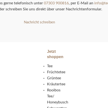
ns gerne telefonisch unter
07303 900816
, per E-Mail an
info@te
er schreiben Sie uns direkt über unser Nachrichtenformular.
Nachricht schreiben
Jetzt
shoppen
Tee
Früchtetee
Grüntee
Kräutertee
Rooibos
Tee/
Honeybusch