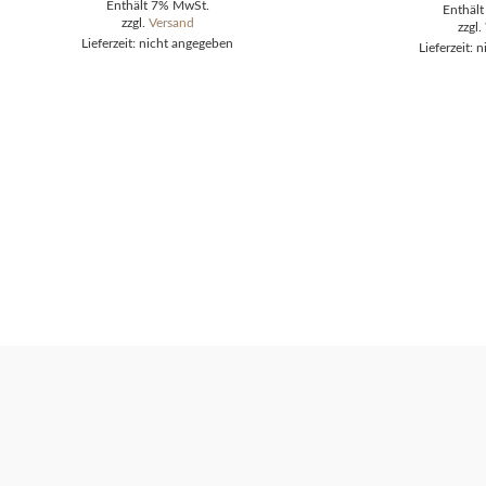
Enthält 7% MwSt.
Enthäl
zzgl.
Versand
zzgl.
Lieferzeit: nicht angegeben
Lieferzeit: 