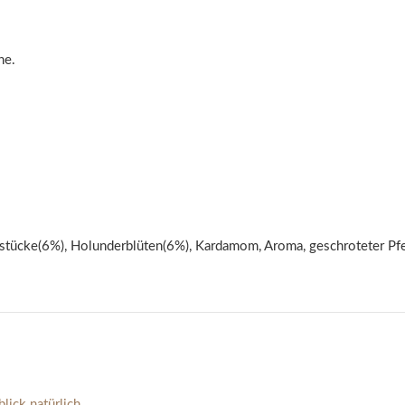
ne.
rstücke(6%), Holunderblüten(6%), Kardamom, Aroma, geschroteter Pfe