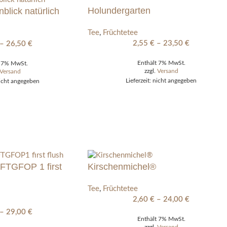
Holundergarten
blick natürlich
Tee
,
Früchtetee
2,55
€
–
23,50
€
–
26,50
€
Enthält 7% MwSt.
t 7% MwSt.
zzgl.
Versand
Versand
Lieferzeit: nicht angegeben
nicht angegeben
e FTGFOP 1 first
Kirschenmichel®
Tee
,
Früchtetee
2,60
€
–
24,00
€
–
29,00
€
Enthält 7% MwSt.