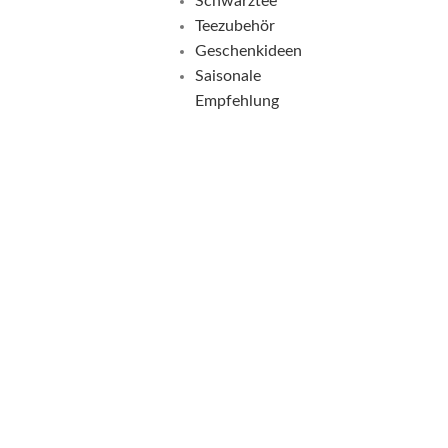
Schwarztee
Teezubehör
Geschenkideen
Saisonale
Empfehlung