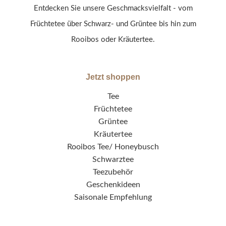
Entdecken Sie unsere Geschmacksvielfalt - vom
Früchtetee über Schwarz- und Grüntee bis hin zum
Rooibos oder Kräutertee.
Jetzt shoppen
Tee
Früchtetee
Grüntee
Kräutertee
Rooibos Tee/ Honeybusch
Schwarztee
Teezubehör
Geschenkideen
Saisonale Empfehlung