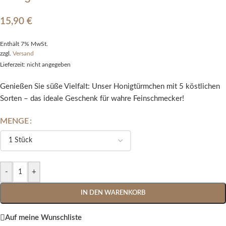
15,90
€
Enthält 7% MwSt.
zzgl.
Versand
Lieferzeit: nicht angegeben
Genießen Sie süße Vielfalt: Unser Honigtürmchen mit 5 köstlichen
Sorten – das ideale Geschenk für wahre Feinschmecker!
MENGE
Alternative:
-
+
IN DEN WARENKORB
Auf meine Wunschliste