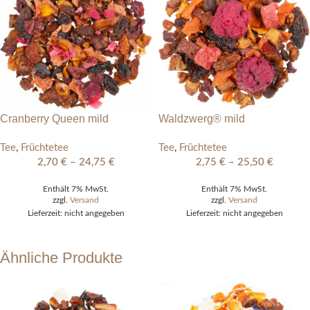
Cranberry Queen mild
Waldzwerg® mild
Tee
,
Früchtetee
Tee
,
Früchtetee
2,70
€
–
24,75
€
2,75
€
–
25,50
€
Enthält 7% MwSt.
Enthält 7% MwSt.
zzgl.
Versand
zzgl.
Versand
Lieferzeit: nicht angegeben
Lieferzeit: nicht angegeben
Ähnliche Produkte