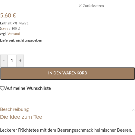
Zurücksetzen
5,60
€
Enthält 7% MwSt.
(
/ 100 g)
5,60
€
zzgl.
Versand
Lieferzeit: nicht angegeben
-
+
IN DEN WARENKORB
Auf meine Wunschliste
Beschreibung
Die Idee zum Tee
Leckerer Früchtetee mit dem Beerengeschmack heimischer Beeren.