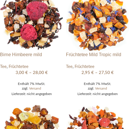
Birne Himbeere mild
Früchtetee Mild Tropic mild
Tee
,
Früchtetee
Tee
,
Früchtetee
3,00
€
–
28,00
€
2,95
€
–
27,50
€
Enthält 7% MwSt.
Enthält 7% MwSt.
zzgl.
Versand
zzgl.
Versand
Lieferzeit: nicht angegeben
Lieferzeit: nicht angegeben