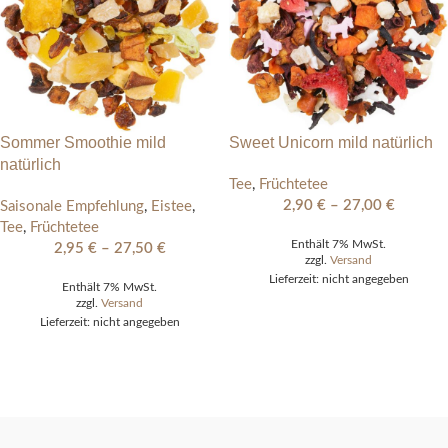
Sommer Smoothie mild
Sweet Unicorn mild natürlich
natürlich
Tee
,
Früchtetee
2,90
€
–
27,00
€
Saisonale Empfehlung
,
Eistee
,
Tee
,
Früchtetee
Enthält 7% MwSt.
2,95
€
–
27,50
€
zzgl.
Versand
Lieferzeit: nicht angegeben
Enthält 7% MwSt.
zzgl.
Versand
Lieferzeit: nicht angegeben