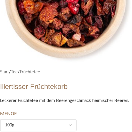
Start
/
Tee
/
Früchtetee
Illertisser Früchtekorb
Leckerer Früchtetee mit dem Beerengeschmack heimischer Beeren.
MENGE
Alternative: