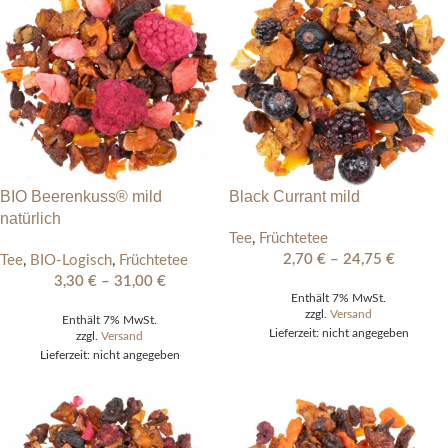
BIO Beerenkuss® mild
Black Currant mild
natürlich
Tee
,
Früchtetee
2,70
€
–
24,75
€
Tee
,
BIO-Logisch
,
Früchtetee
3,30
€
–
31,00
€
Enthält 7% MwSt.
zzgl.
Versand
Enthält 7% MwSt.
Lieferzeit: nicht angegeben
zzgl.
Versand
Lieferzeit: nicht angegeben