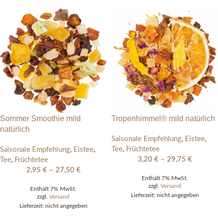
Sommer Smoothie mild
Tropenhimmel® mild natürlich
natürlich
Saisonale Empfehlung
,
Eistee
,
Tee
,
Früchtetee
Saisonale Empfehlung
,
Eistee
,
3,20
€
–
29,75
€
Tee
,
Früchtetee
2,95
€
–
27,50
€
Enthält 7% MwSt.
zzgl.
Versand
Enthält 7% MwSt.
Lieferzeit: nicht angegeben
zzgl.
Versand
Lieferzeit: nicht angegeben