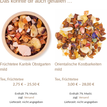
Das könnte dir auch gefallen …
Früchtetee Karibik Obstgarten
Orientalische Kostbarkeiten
mild
mild
Tee
,
Früchtetee
Tee
,
Früchtetee
2,75
€
–
25,50
€
3,00
€
–
28,00
€
Enthält 7% MwSt.
Enthält 7% MwSt.
zzgl.
Versand
zzgl.
Versand
Lieferzeit: nicht angegeben
Lieferzeit: nicht angegeben