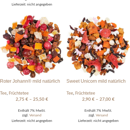
Lieferzeit: nicht angegeben
Roter Johann® mild natürlich
Sweet Unicorn mild natürlich
Tee
,
Früchtetee
Tee
,
Früchtetee
2,75
€
–
25,50
€
2,90
€
–
27,00
€
Enthält 7% MwSt.
Enthält 7% MwSt.
zzgl.
Versand
zzgl.
Versand
Lieferzeit: nicht angegeben
Lieferzeit: nicht angegeben