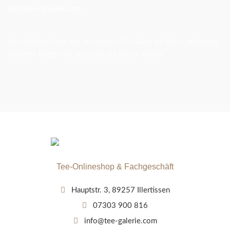
info@tee-galerie.com
Sie möchten über uns und unsere Produkte auf dem Laufenden
bleiben? Folgen Sie uns auch auf Social Media.
Tee-Onlineshop & Fachgeschäft
Hauptstr. 3, 89257 Illertissen
07303 900 816
info@tee-galerie.com