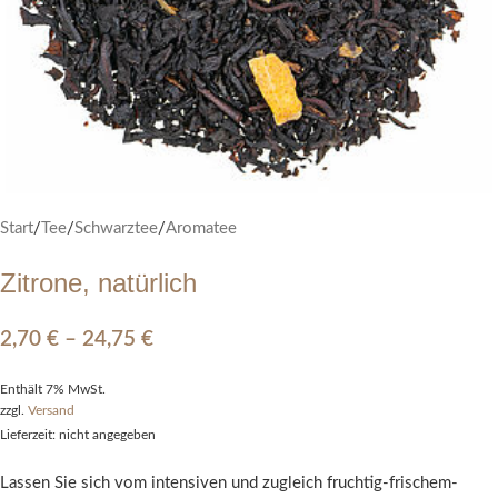
Start
/
Tee
/
Schwarztee
/
Aromatee
Zitrone, natürlich
2,70
€
–
24,75
€
Enthält 7% MwSt.
zzgl.
Versand
Lieferzeit: nicht angegeben
Lassen Sie sich vom intensiven und zugleich fruchtig-frischem-