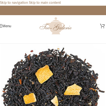
Skip to navigation
Skip to main content
Menu