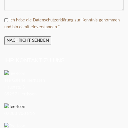
Ich habe die
Datenschutzerklärung
zur Kenntnis genommen
und bin damit einverstanden.*
IHR KONTAKT ZU UNS
Tee Galerie Illertissen
Hauptstr. 3
89257 Illertissen
07303 900 816