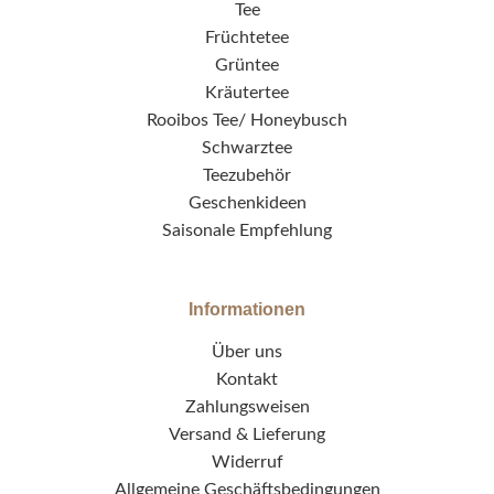
Tee
Früchtetee
Grüntee
Kräutertee
Rooibos Tee/ Honeybusch
Schwarztee
Teezubehör
Geschenkideen
Saisonale Empfehlung
Informationen
Über uns
Kontakt
Zahlungsweisen
Versand & Lieferung
Widerruf
Allgemeine Geschäftsbedingungen