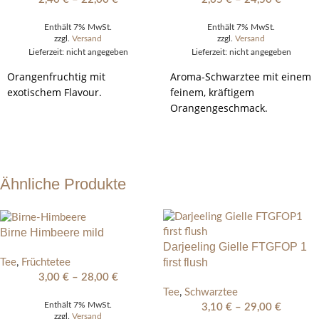
Enthält 7% MwSt.
Enthält 7% MwSt.
zzgl.
Versand
zzgl.
Versand
Lieferzeit: nicht angegeben
Lieferzeit: nicht angegeben
Orangenfruchtig mit
Aroma-Schwarztee mit einem
exotischem Flavour.
feinem, kräftigem
Orangengeschmack.
AUSFÜHRUNG
AUSFÜHRUNG
WÄHLEN
WÄHLEN
Ähnliche Produkte
Birne Himbeere mild
Darjeeling Gielle FTGFOP 1
first flush
Tee
,
Früchtetee
3,00
€
–
28,00
€
Tee
,
Schwarztee
Enthält 7% MwSt.
3,10
€
–
29,00
€
zzgl.
Versand