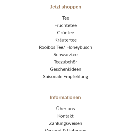
Jetzt shoppen
Tee
Früchtetee
Grüntee
Kräutertee
Rooibos Tee/ Honeybusch
Schwarztee
Teezubehör
Geschenkideen
Saisonale Empfehlung
Informationen
Über uns
Kontakt
Zahlungsweisen
Versand & Lieferung