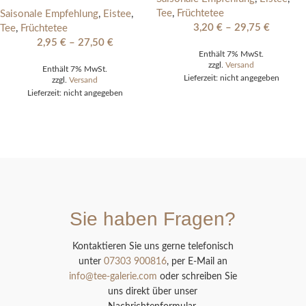
Tee
,
Früchtetee
Saisonale Empfehlung
,
Eistee
,
3,20
€
–
29,75
€
Tee
,
Früchtetee
2,95
€
–
27,50
€
Enthält 7% MwSt.
zzgl.
Versand
Enthält 7% MwSt.
Lieferzeit: nicht angegeben
zzgl.
Versand
Lieferzeit: nicht angegeben
Sie haben Fragen?
Kontaktieren Sie uns gerne telefonisch
unter
07303 900816
, per E-Mail an
info@tee-galerie.com
oder schreiben Sie
uns direkt über unser