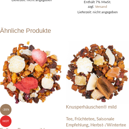
Lieferzeit: nicht angegeben
Enthält 7% MwSt.
zzgl.
Versand
Lieferzeit: nicht angegeben
Ähnliche Produkte
Knusperhäuschen® mild
-20%
Tee
,
Früchtetee
,
Saisonale
HOT
Empfehlung
,
Herbst-/Wintertee