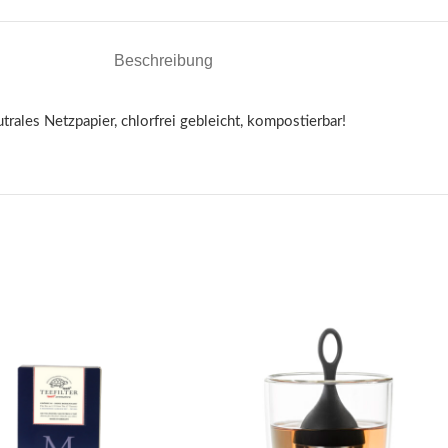
Beschreibung
trales Netzpapier, chlorfrei gebleicht, kompostierbar!