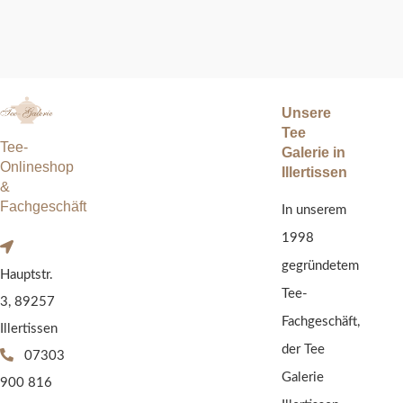
Unsere
Tee
Tee-
Galerie in
Onlineshop
Illertissen
&
Fachgeschäft
In unserem
1998
gegründetem
Hauptstr.
Tee-
3, 89257
Fachgeschäft,
Illertissen
der Tee
07303
Galerie
900 816