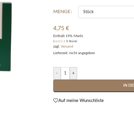
Alternative:
MENGE
4,75
€
Enthält 19% MwSt.
(
/ 3 Stück)
14,25
€
zzgl.
Versand
Lieferzeit: nicht angegeben
-
+
IN D
Auf meine Wunschliste