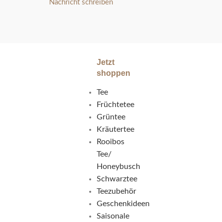
Nachricht schreiben
Jetzt
shoppen
Tee
Früchtetee
Grüntee
Kräutertee
Rooibos
Tee/
Honeybusch
Schwarztee
Teezubehör
Geschenkideen
Saisonale