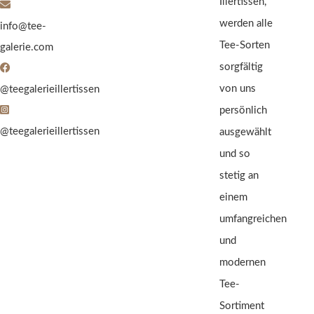
Illertissen,
werden alle
info@tee-
Tee-Sorten
galerie.com
sorgfältig
von uns
@teegalerieillertissen
persönlich
@teegalerieillertissen
ausgewählt
und so
stetig an
einem
umfangreichen
und
modernen
Tee-
Sortiment