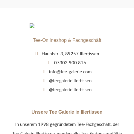
Tee-Onlineshop & Fachgeschäft
Hauptstr. 3, 89257 Illertissen
07303 900 816
info@tee-galerie.com
@teegalerieillertissen
@teegalerieillertissen
Unsere Tee Galerie in Illertissen
In unserem 1998 gegründetem Tee-Fachgeschäft, der
Tee Galerie Illertissen, werden alle Tee-Sorten sorgfältig