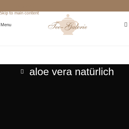
Skip to navigation
Skip to main content
Menu
aloe vera natürlich