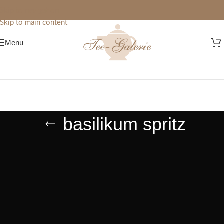
Skip to navigation
Skip to main content
Menu
basilikum spritz