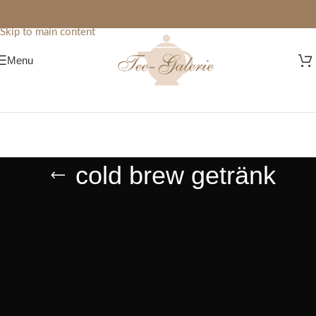
Skip to navigation
Skip to main content
Menu
cold brew getränk