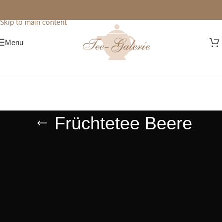
Skip to navigation
Skip to main content
Menu
Früchtetee Beere