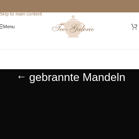
Skip to navigation
Skip to main content
Menu
gebrannte Mandeln