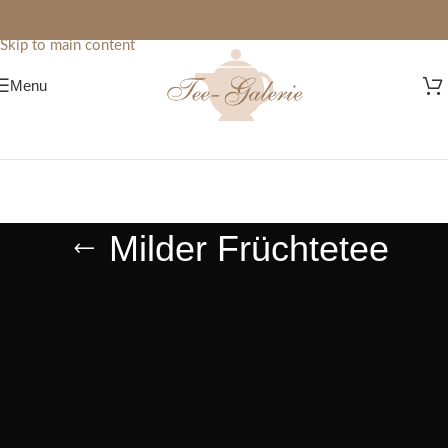
Skip to navigation
Skip to main content
Menu
Milder Früchtetee